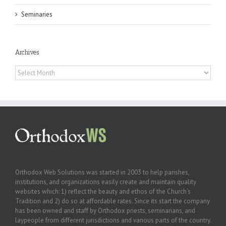
Seminaries
Archives
Archives
Orthodox Web Solutions was started in 2003 to help parishes,
institutions, and organizations easily create and maintain quality
websites which: 1) reflect the beauty and ethos of the Church’s
Tradition and 2) do so at affordable rates. Since its start the company
has been owned and staff by Orthodox priests, seminarians, and
laypeople from different jurisdictions and various parts of the country.