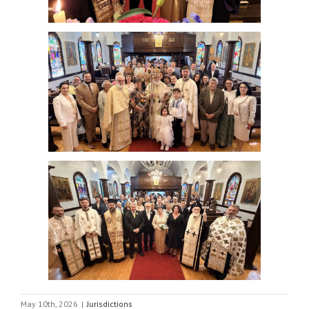
May 10th, 2026
|
Jurisdictions