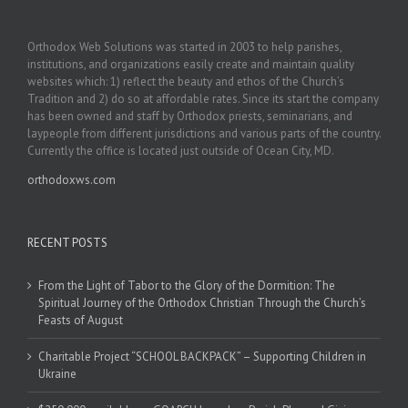
Orthodox Web Solutions was started in 2003 to help parishes,
institutions, and organizations easily create and maintain quality
websites which: 1) reflect the beauty and ethos of the Church’s
Tradition and 2) do so at affordable rates. Since its start the company
has been owned and staff by Orthodox priests, seminarians, and
laypeople from different jurisdictions and various parts of the country.
Currently the office is located just outside of Ocean City, MD.
orthodoxws.com
RECENT POSTS
From the Light of Tabor to the Glory of the Dormition: The
Spiritual Journey of the Orthodox Christian Through the Church’s
Feasts of August
Charitable Project “SCHOOL BACKPACK” – Supporting Children in
Ukraine