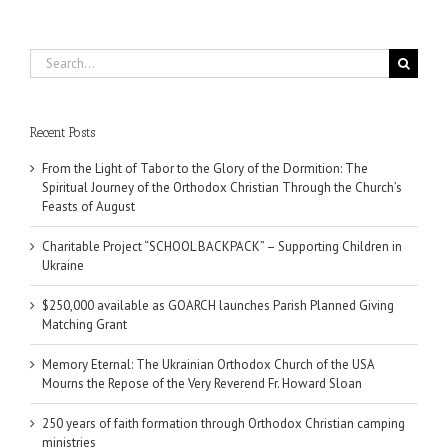
Search
for:
Recent Posts
From the Light of Tabor to the Glory of the Dormition: The
Spiritual Journey of the Orthodox Christian Through the Church’s
Feasts of August
Charitable Project “SCHOOL BACKPACK” – Supporting Children in
Ukraine
$250,000 available as GOARCH launches Parish Planned Giving
Matching Grant
Memory Eternal: The Ukrainian Orthodox Church of the USA
Mourns the Repose of the Very Reverend Fr. Howard Sloan
250 years of faith formation through Orthodox Christian camping
ministries