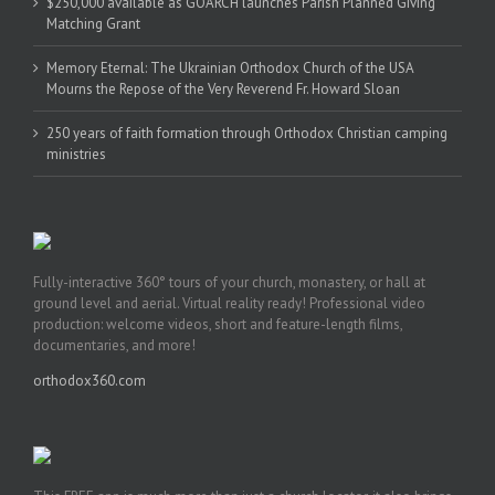
$250,000 available as GOARCH launches Parish Planned Giving
Matching Grant
Memory Eternal: The Ukrainian Orthodox Church of the USA
Mourns the Repose of the Very Reverend Fr. Howard Sloan
250 years of faith formation through Orthodox Christian camping
ministries
Fully-interactive 360° tours of your church, monastery, or hall at
ground level and aerial. Virtual reality ready! Professional video
production: welcome videos, short and feature-length films,
documentaries, and more!
orthodox360.com