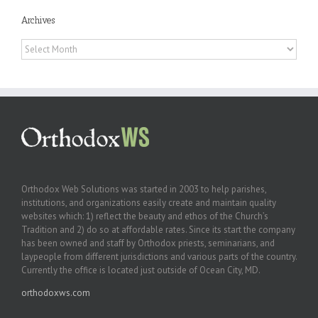
Archives
Archives
Orthodox Web Solutions was started in 2003 to help parishes,
institutions, and organizations easily create and maintain quality
websites which: 1) reflect the beauty and ethos of the Church’s
Tradition and 2) do so at affordable rates. Since its start the company
has been owned and staff by Orthodox priests, seminarians, and
laypeople from different jurisdictions and various parts of the country.
Currently the office is located just outside of Ocean City, MD.
orthodoxws.com