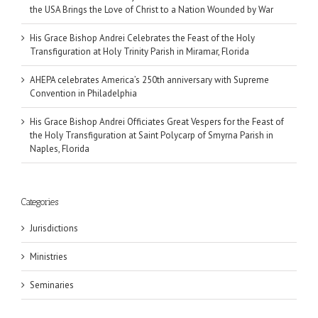
the USA Brings the Love of Christ to a Nation Wounded by War
His Grace Bishop Andrei Celebrates the Feast of the Holy
Transfiguration at Holy Trinity Parish in Miramar, Florida
AHEPA celebrates America’s 250th anniversary with Supreme
Convention in Philadelphia
His Grace Bishop Andrei Officiates Great Vespers for the Feast of
the Holy Transfiguration at Saint Polycarp of Smyrna Parish in
Naples, Florida
Categories
Jurisdictions
Ministries
Seminaries