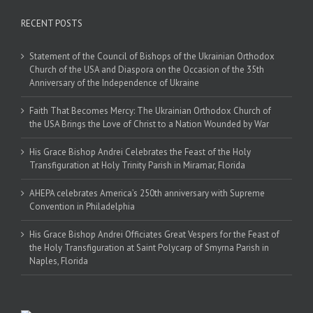
RECENT POSTS
Statement of the Council of Bishops of the Ukrainian Orthodox
Church of the USA and Diaspora on the Occasion of the 35th
Anniversary of the Independence of Ukraine
Faith That Becomes Mercy: The Ukrainian Orthodox Church of
the USA Brings the Love of Christ to a Nation Wounded by War
His Grace Bishop Andrei Celebrates the Feast of the Holy
Transfiguration at Holy Trinity Parish in Miramar, Florida
AHEPA celebrates America’s 250th anniversary with Supreme
Convention in Philadelphia
His Grace Bishop Andrei Officiates Great Vespers for the Feast of
the Holy Transfiguration at Saint Polycarp of Smyrna Parish in
Naples, Florida