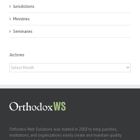
Jurisdictions
Ministries
Seminaries
Archives
Archives
Orthodox Web Solutions was started in 2003 to help parishes,
institutions, and organizations easily create and maintain quality