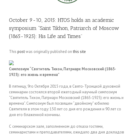
October 9-10, 2015: HTOS holds an academic
symposium “Saint Tikhon, Patriarch of Moscow
(1865-1925): His Life and Times”
This
post
was originally published on
this site
Симпозиум “Святитель Тихон, Патриарх Московский (1865-
1925): его жизнь и времена”
В пятницу, 9го Октября 2015 года, в Свято-Троицкой духовной
семинарии состоялся второй ежегодный научный симпозиум
“Святитель Тихон, Патриарх Московский (1865-1925): его жизнь и
времена”. Симпозиум был посвящен “двойному” юбилею
Святителя в этом году: 150 лет со дня его рождения и 90 лет со
дня его блаженной кончины.
С семинарском зале, заполненном до отказа гостями,
семинаристами и преподавателями, ожидало два дня докладов