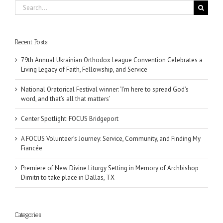
Search
for:
Recent Posts
79th Annual Ukrainian Orthodox League Convention Celebrates a
Living Legacy of Faith, Fellowship, and Service
National Oratorical Festival winner: ‘I’m here to spread God’s
word, and that’s all that matters’
Center Spotlight: FOCUS Bridgeport
A FOCUS Volunteer’s Journey: Service, Community, and Finding My
Fiancée
Premiere of New Divine Liturgy Setting in Memory of Archbishop
Dimitri to take place in Dallas, TX
Categories